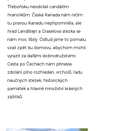
Třeboňsku neodolali candátím
hranolkům. Česká Kanada nám ničím
tu pravou Kanadu nepřipomněla, ale
hrad Landštejn a Graselova stezka se
nám moc líbily. Odtud jsme to pomalu
vzali zpět ku domovu, abychom mohli
vyrazit za dalšími dobrodružstvími.
Cesta po Čechách nám přinesla
zdolání plno rozhleden, vrcholů, řadu
naučných stezek, historických
památek a hlavně množství krásných
zážitků.