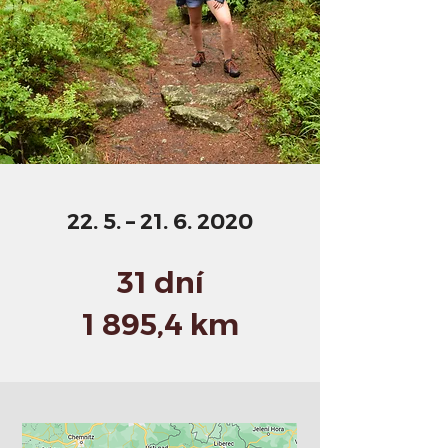
22. 5. –
21. 6. 2020
31 dní
1 895,4 km