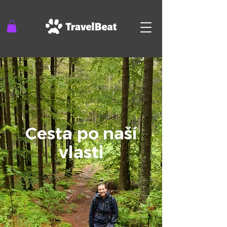
Cesta po naší
vlasti