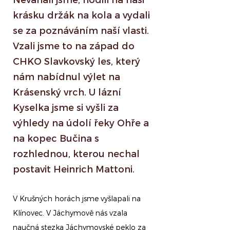
krásku držák na kola a vydali
se za poznáváním naší vlasti.
Vzali jsme to na západ do
CHKO Slavkovský les, který
nám nabídnul výlet na
Krásenský vrch. U lázní
Kyselka jsme si vyšli za
výhledy na údolí řeky Ohře a
na kopec Bučina s
rozhlednou, kterou nechal
postavit Heinrich Mattoni.
V Krušných horách jsme vyšlapali na
Klínovec. V Jáchymově nás vzala
naučná stezka Jáchymovské peklo za