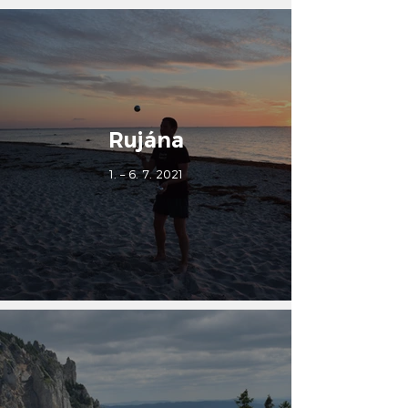
Rujána
1. – 6. 7. 2021