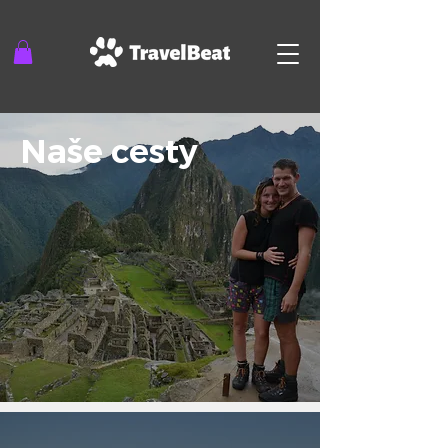
Naše cesty