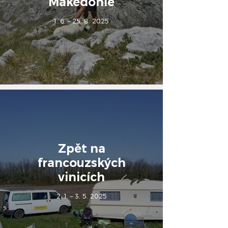
Makedonie
1. 6. – 25. 8. 2025
Zpět na
francouzských
vinicích
2. 1. – 3. 5. 2025