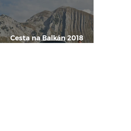
Cesta na Balkán 2018
24. 9. – 1. 11- 2018
Okruh Severní