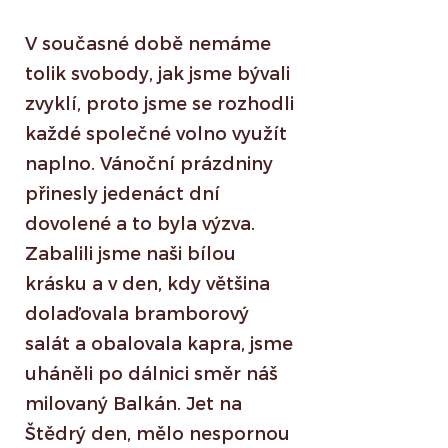
V současné době nemáme
tolik svobody, jak jsme bývali
zvyklí, proto jsme se rozhodli
každé společné volno využít
naplno. Vánoční prázdniny
přinesly jedenáct dní
dovolené a to byla výzva.
Zabalili jsme naši bílou
krásku a v den, kdy většina
dolaďovala bramborový
salát a obalovala kapra, jsme
uháněli po dálnici směr náš
milovaný Balkán. Jet na
Štědrý den, mělo nespornou