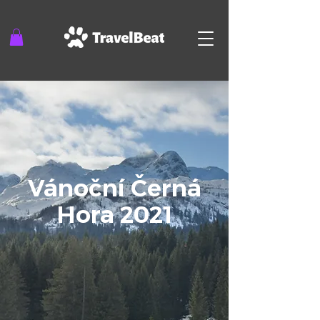
Vánoční Černá
Hora 2021