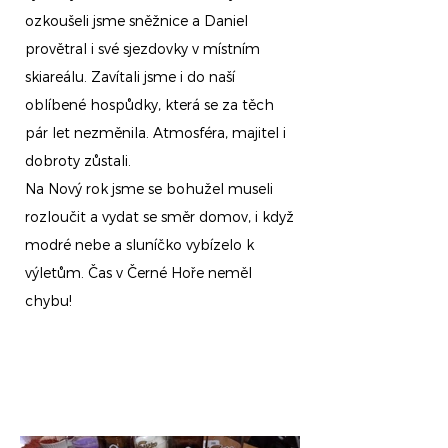
ozkoušeli jsme sněžnice a Daniel
provětral i své sjezdovky v místním
skiareálu. Zavítali jsme i do naší
oblíbené hospůdky, která se za těch
pár let nezměnila. Atmosféra, majitel i
dobroty zůstali.
Na Nový rok jsme se bohužel museli
rozloučit a vydat se směr domov, i když
modré nebe a sluníčko vybízelo k
výletům. Čas v Černé Hoře neměl
chybu!