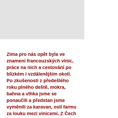
Zima pro nás opět byla ve
znamení francouzských vinic,
práce na nich a cestování po
blízkém i vzdálenějším okolí.
Po zkušenosti z předešlého
roku plného deště, mokra,
bahna a vlhka jsme se
ponaučili a předstan jsme
vyměnili za karavan, oslí farmu
za louku mezi vinicemi. Z Čech